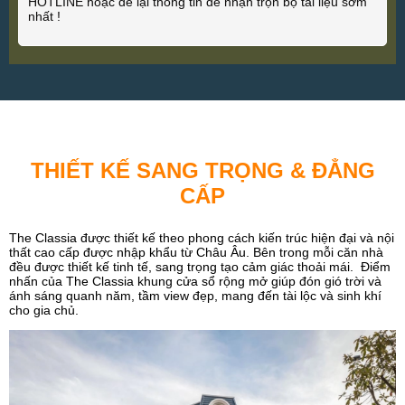
HOTLINE hoặc để lại thông tin để nhận trọn bộ tài liệu sớm
nhất !
THIẾT KẾ SANG TRỌNG & ĐẲNG
CẤP
The Classia được thiết kế theo phong cách kiến trúc hiện đại và nội
thất cao cấp được nhập khẩu từ Châu Âu. Bên trong mỗi căn nhà
đều được thiết kế tinh tế, sang trọng tạo cảm giác thoải mái. Điểm
nhấn của The Classia khung cửa sổ rộng mở giúp đón gió trời và
ánh sáng quanh năm, tầm view đẹp, mang đến tài lộc và sinh khí
cho gia chủ.