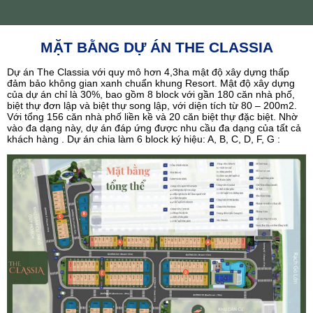
MẶT BẰNG DỰ ÁN THE CLASSIA
Dự án The Classia với quy mô hơn 4,3ha mật độ xây dựng thấp
đảm bảo không gian xanh chuẩn khung Resort. Mật độ xây dựng
của dự án chỉ là 30%, bao gồm 8 block với gần 180 căn nhà phố,
biệt thự đơn lập và biệt thự song lập, với diện tích từ 80 – 200m2.
Với tổng 156 căn nhà phố liền kề và 20 căn biệt thự đặc biệt. Nhờ
vào đa dạng này, dự án đáp ứng được nhu cầu đa dạng của tất cả
khách hàng . Dự án chia làm 6 block ký hiệu: A, B, C, D, F, G :