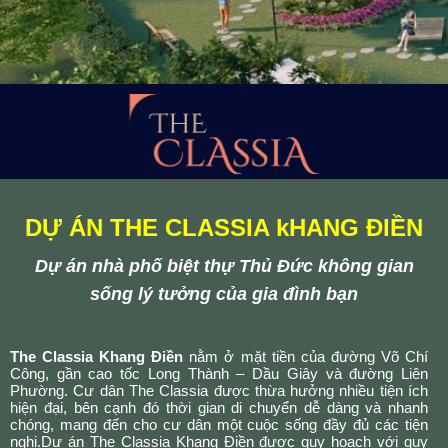
DỰ ÁN THE CLASSIA kHANG ĐIỀN
Dự án nhà phố biệt thự Thủ Đức không gian
sống lý tưởng của gia đình bạn
The Classia Khang Điền
nằm ở mặt tiền của đường Võ Chí
Công, gần cao tốc Long Thành – Dầu Giây và đường Liên
Phường. Cư dân The Classia được thừa hưởng nhiều tiện ích
hiện đại, bên cạnh đó thời gian di chuyển dễ dàng và nhanh
chóng, mang đến cho cư dân một cuộc sống đầy đủ các tiện
nghi.Dự án The Classia Khang Điền được quy hoạch với quy