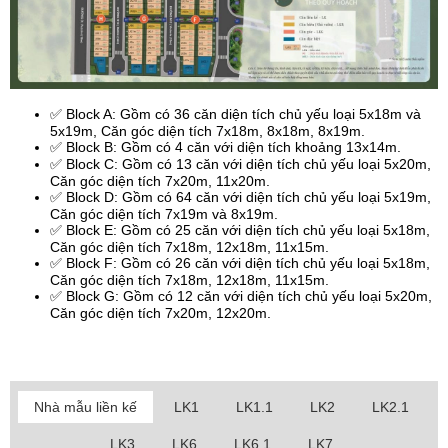
✅ Block A: Gồm có 36 căn diện tích chủ yếu loại 5x18m và
5x19m, Căn góc diện tích 7x18m, 8x18m, 8x19m.
✅ Block B: Gồm có 4 căn với diện tích khoảng 13x14m.
✅ Block C: Gồm có 13 căn với diện tích chủ yếu loại 5x20m,
Căn góc diện tích 7x20m, 11x20m.
✅ Block D: Gồm có 64 căn với diện tích chủ yếu loại 5x19m,
Căn góc diện tích 7x19m và 8x19m.
✅ Block E: Gồm có 25 căn với diện tích chủ yếu loại 5x18m,
Căn góc diện tích 7x18m, 12x18m, 11x15m.
✅ Block F: Gồm có 26 căn với diện tích chủ yếu loại 5x18m,
Căn góc diện tích 7x18m, 12x18m, 11x15m.
✅ Block G: Gồm có 12 căn với diện tích chủ yếu loại 5x20m,
Căn góc diện tích 7x20m, 12x20m.
Nhà mẫu liền kế
LK1
LK1.1
LK2
LK2.1
LK3
LK6
LK6.1
LK7