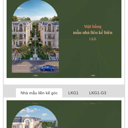
Nhà mẫu liền kế góc
LKG1
LKG1-G3