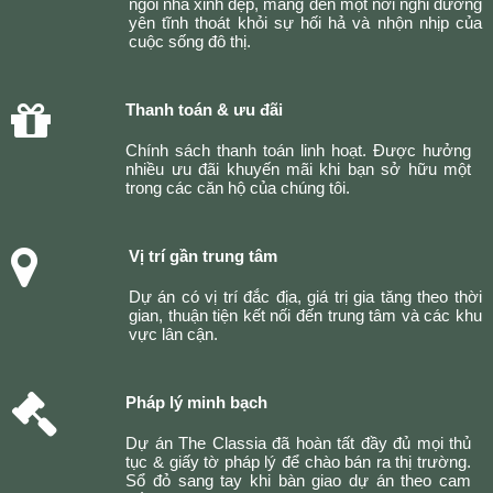
ngồi nhà xinh đẹp, mang đến một nơi nghỉ dưỡng
yên tĩnh thoát khỏi sự hối hả và nhộn nhịp của
cuộc sống đô thị.
Thanh toán & ưu đãi
Chính sách thanh toán linh hoạt. Được hưởng
nhiều ưu đãi khuyến mãi khi bạn sở hữu một
trong các căn hộ của chúng tôi.
Vị trí gần trung tâm
Dự án có vị trí đắc địa, giá trị gia tăng theo thời
gian, thuận tiện kết nối đến trung tâm và các khu
vực lân cận.
Pháp lý minh bạch
Dự án The Classia đã hoàn tất đầy đủ mọi thủ
tục & giấy tờ pháp lý để chào bán ra thị trường.
Sổ đỏ sang tay khi bàn giao dự án theo cam