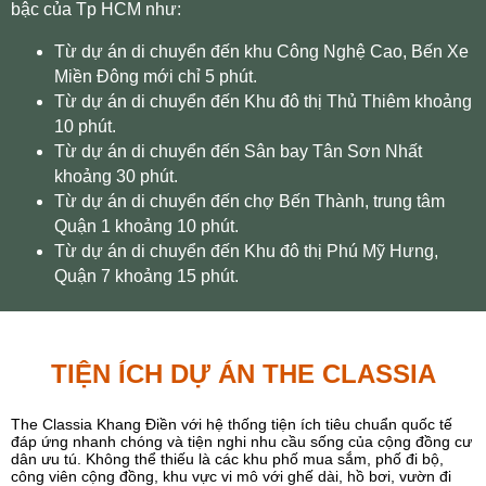
bậc của Tp HCM như:
Từ dự án di chuyển đến khu Công Nghệ Cao, Bến Xe
Miền Đông mới chỉ 5 phút.
Từ dự án di chuyển đến Khu đô thị Thủ Thiêm khoảng
10 phút.
Từ dự án di chuyển đến Sân bay Tân Sơn Nhất
khoảng 30 phút.
Từ dự án di chuyển đến chợ Bến Thành, trung tâm
Quận 1 khoảng 10 phút.
Từ dự án di chuyển đến Khu đô thị Phú Mỹ Hưng,
Quận 7 khoảng 15 phút.
TIỆN ÍCH DỰ ÁN THE CLASSIA
The Classia Khang Điền với hệ thống tiện ích tiêu chuẩn quốc tế
đáp ứng nhanh chóng và tiện nghi nhu cầu sống của cộng đồng cư
dân ưu tú. Không thể thiếu là các khu phố mua sắm, phố đi bộ,
công viên cộng đồng, khu vực vi mô với ghế dài, hồ bơi, vườn đi