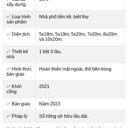
xây dựng
✅ Loại hình
Nhà phố liền kề, biệt thự
sản phẩm
✅ Diện tích
5x18m, 5x19m, 5x20m, 7x20m, 8x20m
và 10x20m.
✅ Thiết kế
1 trệt 3 lầu.
nhà
✅ Hình thức
Hoàn thiện mặt ngoài, thô bên trong
bàn giao
✅ Khởi
2021
công
✅ Bàn giao
Năm 2023
✅ Pháp lý
Sổ hồng sở hữu lâu dài.