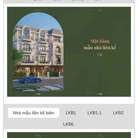
Nhà mẫu liền kế biên
LKB1
LKB1.1
LKB2
LKB6