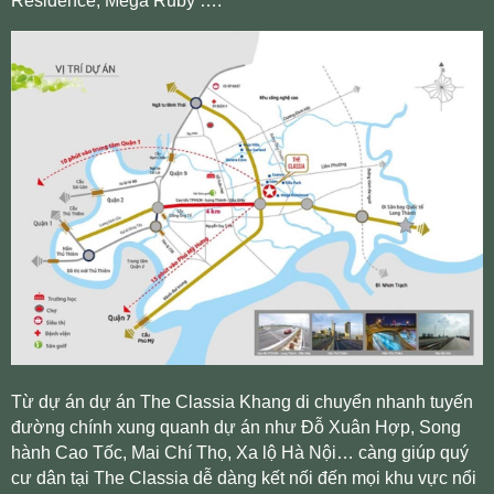
Residence, Mega Ruby ….
Từ dự án dự án The Classia Khang di chuyển nhanh tuyến
đường chính xung quanh dự án như Đỗ Xuân Hợp, Song
hành Cao Tốc, Mai Chí Thọ, Xa lộ Hà Nội… càng giúp quý
cư dân tại The Classia dễ dàng kết nối đến mọi khu vực nổi