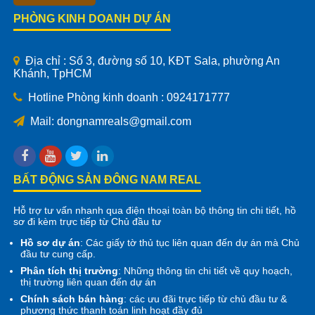
PHÒNG KINH DOANH DỰ ÁN
Địa chỉ : Số 3, đường số 10, KĐT Sala, phường An
Khánh, TpHCM
Hotline Phòng kinh doanh : 0924171777
Mail: dongnamreals@gmail.com
BẤT ĐỘNG SẢN ĐÔNG NAM REAL
Hỗ trợ tư vấn nhanh qua điện thoại toàn bộ thông tin chi tiết, hồ
sơ đi kèm trực tiếp từ Chủ đầu tư
Hồ sơ dự án
: Các giấy tờ thủ tục liên quan đến dự án mà Chủ
đầu tư cung cấp.
Phân tích thị trường
: Những thông tin chi tiết về quy hoạch,
thị trường liên quan đến dự án
Chính sách bán hàng
: các ưu đãi trực tiếp từ chủ đầu tư &
phương thức thanh toán linh hoạt đầy đủ