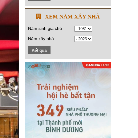
XEM NĂM XÂY NHÀ
Năm sinh gia chủ
Năm xây nhà
Kết quả