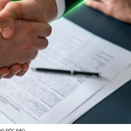
NG ĐỘC ĐÁO: