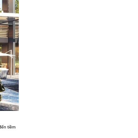
đến tiềm