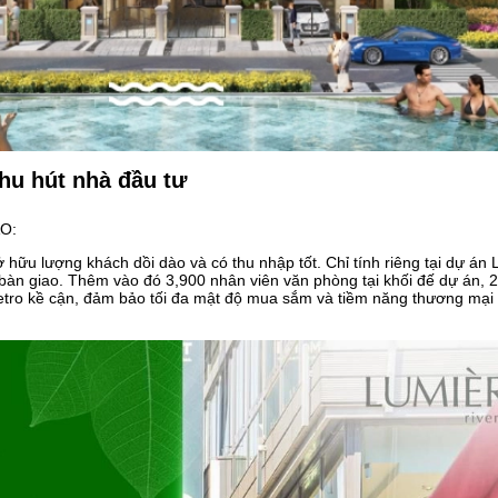
hu hút nhà đầu tư
O:
ữu lượng khách dồi dào và có thu nhập tốt. Chỉ tính riêng tại dự á
 bàn giao. Thêm vào đó 3,900 nhân viên văn phòng tại khối đế dự án, 
etro kề cận, đảm bảo tối đa mật độ mua sắm và tiềm năng thương mại