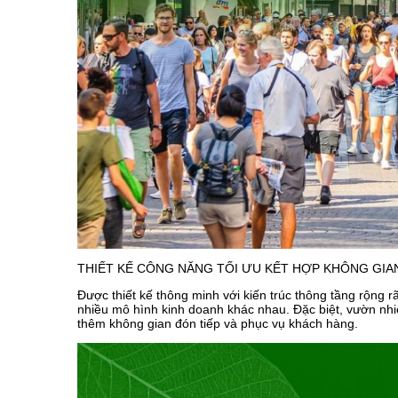
THIẾT KẾ CÔNG NĂNG TỐI ƯU KẾT HỢP KHÔNG GIA
Được thiết kế thông minh với kiến trúc thông tầng rộng 
nhiều mô hình kinh doanh khác nhau. Đặc biệt, vườn nhiệ
thêm không gian đón tiếp và phục vụ khách hàng.