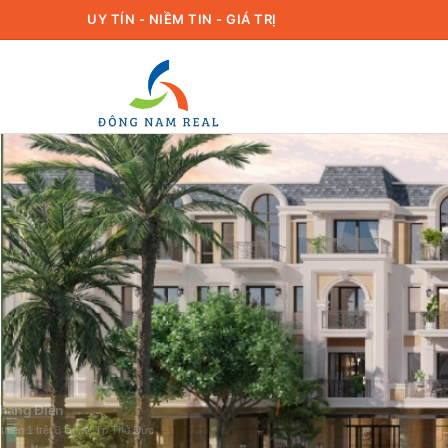
UY TÍN - NIỀM TIN - GIÁ TRỊ