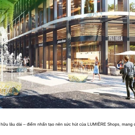
sở hữu lâu dài – điểm nhấn tạo nên sức hút của LUMIÈRE Shops, mang 