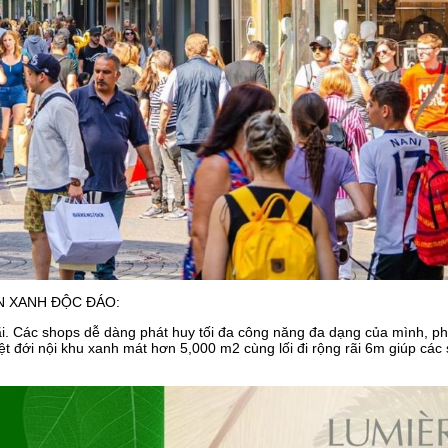
N XANH ĐỘC ĐÁO:
rãi. Các shops dễ dàng phát huy tối đa công năng đa dạng của mình, p
t đới nội khu xanh mát hơn 5,000 m2 cùng lối đi rộng rãi 6m giúp các