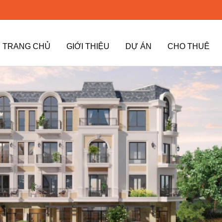
TRANG CHỦ
GIỚI THIỆU
DỰ ÁN
CHO THUÊ