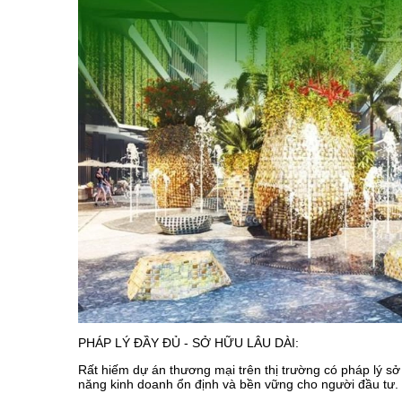
PHÁP LÝ ĐẦY ĐỦ - SỞ HỮU LÂU DÀI:
Rất hiếm dự án thương mại trên thị trường có pháp lý 
năng kinh doanh ổn định và bền vững cho người đầu tư.